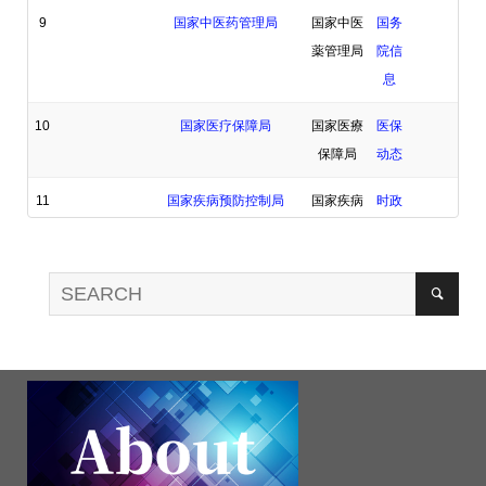
9
国家中医药管理局
国家中医
国务
薬管理局
院信
息
10
国家医疗保障局
国家医療
医保
保障局
动态
11
国家疾病预防控制局
国家疾病
时政
予防控制
要闻
局
12
中国人民银行
中国人民
新闻
銀行
13
国家航天局
国家航天
要闻
局
动态
14
自然资源部门
自然資源
要闻
户网站
部
播报