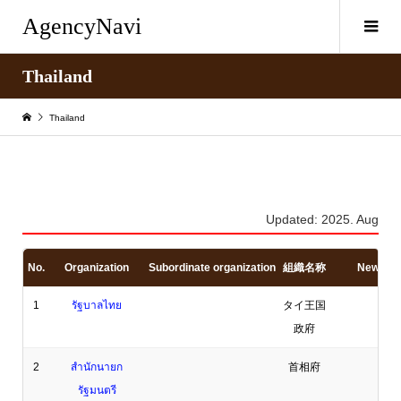
AgencyNavi
Thailand
Thailand
Updated: 2025. Aug
No.
Organization
Subordinate organization
組織名称
News
1
รัฐบาลไทย
タイ王国
政府
2
สำนักนายก
首相府
รัฐมนตรี